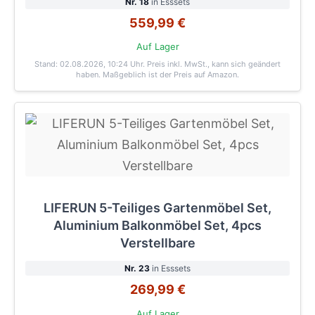
Nr. 18
in Esssets
559,99 €
Auf Lager
Stand: 02.08.2026, 10:24 Uhr
. Preis inkl. MwSt., kann sich geändert
haben. Maßgeblich ist der Preis auf Amazon.
LIFERUN 5-Teiliges Gartenmöbel Set,
Aluminium Balkonmöbel Set, 4pcs
Verstellbare
Nr. 23
in Esssets
269,99 €
Auf Lager