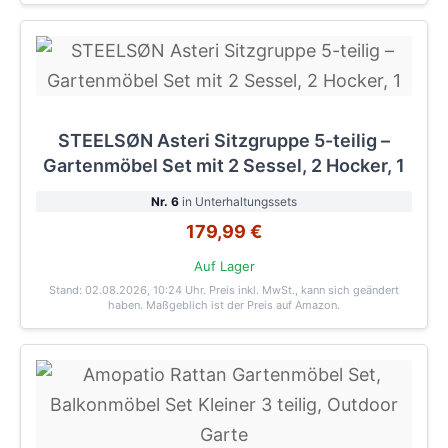
STEELSØN Asteri Sitzgruppe 5-teilig –
Gartenmöbel Set mit 2 Sessel, 2 Hocker, 1
Nr. 6
in Unterhaltungssets
179,99 €
Auf Lager
Stand: 02.08.2026, 10:24 Uhr
. Preis inkl. MwSt., kann sich geändert
haben. Maßgeblich ist der Preis auf Amazon.