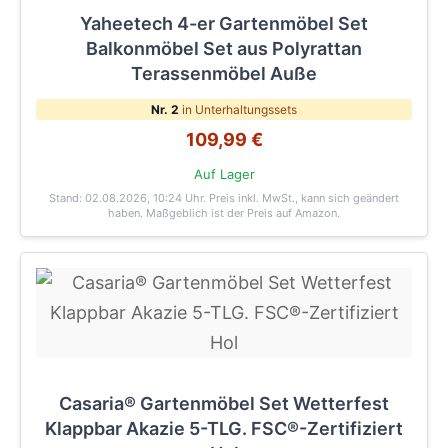
Yaheetech 4-er Gartenmöbel Set
Balkonmöbel Set aus Polyrattan
Terassenmöbel Auße
Nr. 2
in Unterhaltungssets
109,99 €
Auf Lager
Stand: 02.08.2026, 10:24 Uhr
. Preis inkl. MwSt., kann sich geändert
haben. Maßgeblich ist der Preis auf Amazon.
Casaria® Gartenmöbel Set Wetterfest
Klappbar Akazie 5-TLG. FSC®-Zertifiziert