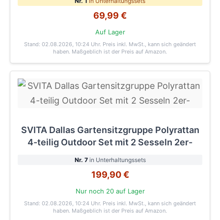
Nr. 1
in Unterhaltungssets
69,99 €
Auf Lager
Stand: 02.08.2026, 10:24 Uhr
. Preis inkl. MwSt., kann sich geändert
haben. Maßgeblich ist der Preis auf Amazon.
SVITA Dallas Gartensitzgruppe Polyrattan
4-teilig Outdoor Set mit 2 Sesseln 2er-
Nr. 7
in Unterhaltungssets
199,90 €
Nur noch 20 auf Lager
Stand: 02.08.2026, 10:24 Uhr
. Preis inkl. MwSt., kann sich geändert
haben. Maßgeblich ist der Preis auf Amazon.