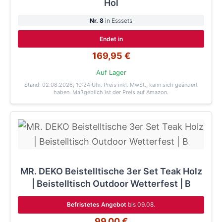
Hol
Nr. 8
in Esssets
Endet in
169,95 €
Auf Lager
Stand: 02.08.2026, 10:24 Uhr
. Preis inkl. MwSt., kann sich geändert
haben. Maßgeblich ist der Preis auf Amazon.
MR. DEKO Beistelltische 3er Set Teak Holz
| Beistelltisch Outdoor Wetterfest | B
Befristetes Angebot
bis 09.08.
99,00 €