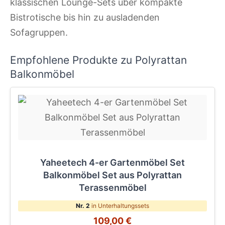
klassischen Lounge-Sets über kompakte
Bistrotische bis hin zu ausladenden
Sofagruppen.
Empfohlene Produkte zu Polyrattan
Balkonmöbel
Yaheetech 4-er Gartenmöbel Set
Balkonmöbel Set aus Polyrattan
Terassenmöbel
Nr. 2
in Unterhaltungssets
109,00 €