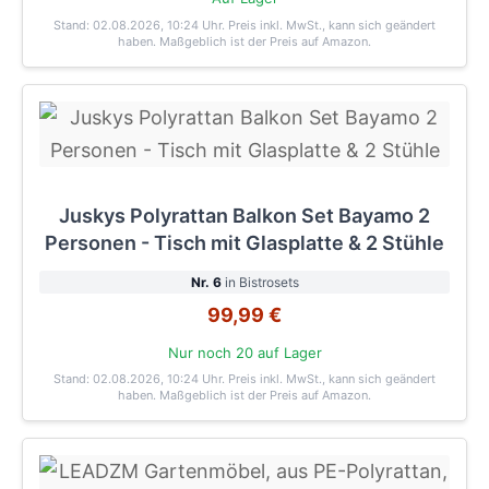
Stand: 02.08.2026, 10:24 Uhr
. Preis inkl. MwSt., kann sich geändert
haben. Maßgeblich ist der Preis auf Amazon.
Juskys Polyrattan Balkon Set Bayamo 2
Personen - Tisch mit Glasplatte & 2 Stühle
Nr. 6
in Bistrosets
99,99 €
Nur noch 20 auf Lager
Stand: 02.08.2026, 10:24 Uhr
. Preis inkl. MwSt., kann sich geändert
haben. Maßgeblich ist der Preis auf Amazon.