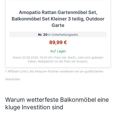
Amopatio Rattan Gartenmöbel Set,
Balkonmöbel Set Kleiner 3 teilig, Outdoor
Garte
Nr. 20
in Unterhaltungssets
89,99 €
Auf Lager
Stand: 02.08.2026, 10:24 Uhr
. Preis inkl. MwSt., kann sich geändert
haben. Maßgeblich ist der Preis auf Amazon.
* Affiliate-Links. Als Amazon-Partner verdienen wir an qualifizierten
Verkäufen.
Warum wetterfeste Balkonmöbel eine
kluge Investition sind