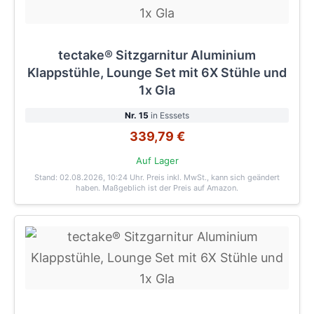
tectake® Sitzgarnitur Aluminium
Klappstühle, Lounge Set mit 6X Stühle und
1x Gla
Nr. 15
in Esssets
339,79 €
Auf Lager
Stand: 02.08.2026, 10:24 Uhr
. Preis inkl. MwSt., kann sich geändert
haben. Maßgeblich ist der Preis auf Amazon.