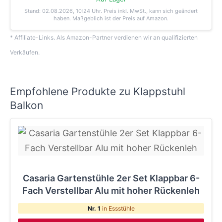
Stand: 02.08.2026, 10:24 Uhr
. Preis inkl. MwSt., kann sich geändert
haben. Maßgeblich ist der Preis auf Amazon.
* Affiliate-Links. Als Amazon-Partner verdienen wir an qualifizierten
Verkäufen.
Empfohlene Produkte zu Klappstuhl
Balkon
Casaria Gartenstühle 2er Set Klappbar 6-
Fach Verstellbar Alu mit hoher Rückenleh
Nr. 1
in Essstühle