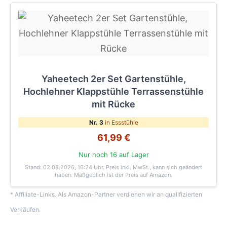
Yaheetech 2er Set Gartenstühle,
Hochlehner Klappstühle Terrassenstühle
mit Rücke
Nr. 3
in Essstühle
61,99 €
Nur noch 16 auf Lager
Stand: 02.08.2026, 10:24 Uhr
. Preis inkl. MwSt., kann sich geändert
haben. Maßgeblich ist der Preis auf Amazon.
* Affiliate-Links. Als Amazon-Partner verdienen wir an qualifizierten
Verkäufen.