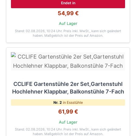
Endet in
54,99 €
Auf Lager
Stand: 02.08.2026, 10:24 Uhr
. Preis inkl. MwSt., kann sich geändert
haben. Maßgeblich ist der Preis auf Amazon.
CCLIFE Gartenstühle 2er Set,Gartenstuhl
Hochlehner Klappbar, Balkonstühle 7-Fach
Nr. 2
in Essstühle
61,99 €
Auf Lager
Stand: 02.08.2026, 10:24 Uhr
. Preis inkl. MwSt., kann sich geändert
haben. Maßgeblich ist der Preis auf Amazon.