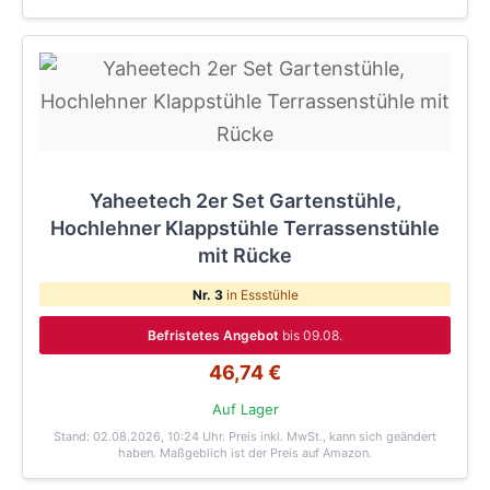
Yaheetech 2er Set Gartenstühle,
Hochlehner Klappstühle Terrassenstühle
mit Rücke
Nr. 3
in Essstühle
Befristetes Angebot
bis 09.08.
46,74 €
Auf Lager
Stand: 02.08.2026, 10:24 Uhr
. Preis inkl. MwSt., kann sich geändert
haben. Maßgeblich ist der Preis auf Amazon.