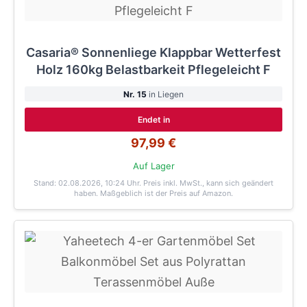
Casaria® Sonnenliege Klappbar Wetterfest
Holz 160kg Belastbarkeit Pflegeleicht F
Nr. 15
in Liegen
Endet in
97,99 €
Auf Lager
Stand: 02.08.2026, 10:24 Uhr
. Preis inkl. MwSt., kann sich geändert
haben. Maßgeblich ist der Preis auf Amazon.