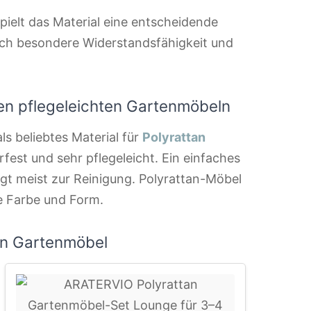
pielt das Material eine entscheidende
urch besondere Widerstandsfähigkeit und
den pflegeleichten Gartenmöbeln
ls beliebtes Material für
Polyrattan
erfest und sehr pflegeleicht. Ein einfaches
t meist zur Reinigung. Polyrattan-Möbel
e Farbe und Form.
an Gartenmöbel