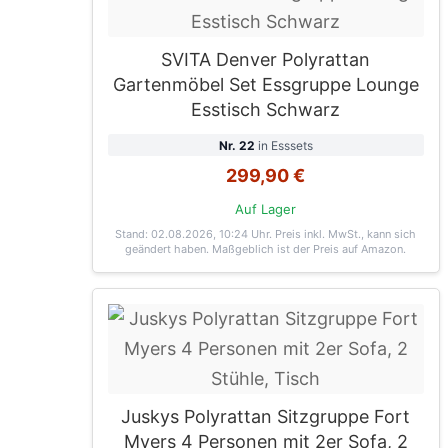
SVITA Denver Polyrattan
Gartenmöbel Set Essgruppe Lounge
Esstisch Schwarz
Nr. 22
in Esssets
299,90 €
Auf Lager
Stand: 02.08.2026, 10:24 Uhr
. Preis inkl. MwSt., kann sich
geändert haben. Maßgeblich ist der Preis auf Amazon.
Juskys Polyrattan Sitzgruppe Fort
Myers 4 Personen mit 2er Sofa, 2