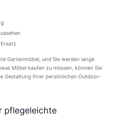
ng
 Aussehen
 Ersatz
chte Gartenmöbel, und Sie werden lange
 neue Möbel kaufen zu müssen, können Sie
ie Gestaltung Ihrer persönlichen Outdoor-
r pflegeleichte