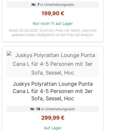
Nr. 7
in Unterhaltungssets
199,90 €
Nur noch 11 auf Lager
Stand: 02.08.2026, 10:24 Uhr
. Preis inkl. MwSt., kann sich
geändert haben. Maßgeblich ist der Preis auf Amazon.
Juskys Polyrattan Lounge Punta
Cana L für 4-5 Personen mit 3er
Sofa, Sessel, Hoc
Nr. 18
in Unterhaltungssets
299,99 €
Auf Lager