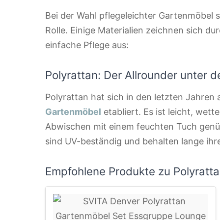
Bei der Wahl pflegeleichter Gartenmöbel s
Rolle. Einige Materialien zeichnen sich d
einfache Pflege aus:
Polyrattan: Der Allrounder unter 
Polyrattan hat sich in den letzten Jahren a
Gartenmöbel
etabliert. Es ist leicht, wett
Abwischen mit einem feuchten Tuch genüg
sind UV-beständig und behalten lange ihr
Empfohlene Produkte zu Polyratt