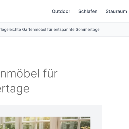
Outdoor
Schlafen
Stauraum
flegeleichte Gartenmöbel für entspannte Sommertage
enmöbel für
rtage