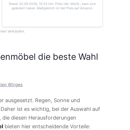
Stand: 02.08.2026, 10:24 Uhr
. Preis inkl. MwSt., kann sich
geändert haben. Maßgeblich ist der Preis auf Amazon.
erten Verkäufen.
tenmöbel die beste Wahl
ien Wirges
er ausgesetzt. Regen, Sonne und
aher ist es wichtig, bei der Auswahl auf
, die diesen Herausforderungen
el
bieten hier entscheidende Vorteile: