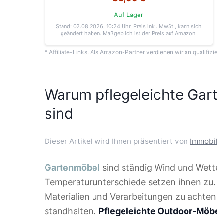
Auf Lager
Stand: 02.08.2026, 10:24 Uhr
. Preis inkl. MwSt., kann sich
geändert haben. Maßgeblich ist der Preis auf Amazon.
* Affiliate-Links. Als Amazon-Partner verdienen wir an qualifizi
Warum pflegeleichte Gar
sind
Dieser Artikel wird Ihnen präsentiert von
Immobil
Gartenmöbel
sind ständig Wind und Wett
Temperaturunterschiede setzen ihnen zu. D
Materialien und Verarbeitungen zu achten
standhalten.
Pflegeleichte Outdoor-Möb