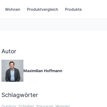
Wohnen
Produktvergleich
Produkte
Autor
Maximilian Hoffmann
Schlagwörter
Outdoor
Schlafen
Stauraum
Wohnen