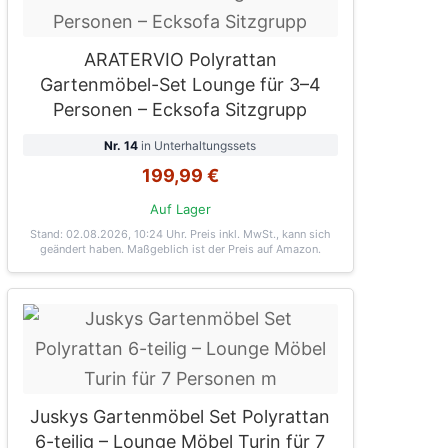
ARATERVIO Polyrattan
Gartenmöbel-Set Lounge für 3–4
Personen – Ecksofa Sitzgrupp
Nr. 14
in Unterhaltungssets
199,99 €
Auf Lager
Stand: 02.08.2026, 10:24 Uhr
. Preis inkl. MwSt., kann sich
geändert haben. Maßgeblich ist der Preis auf Amazon.
Juskys Gartenmöbel Set Polyrattan
6-teilig – Lounge Möbel Turin für 7