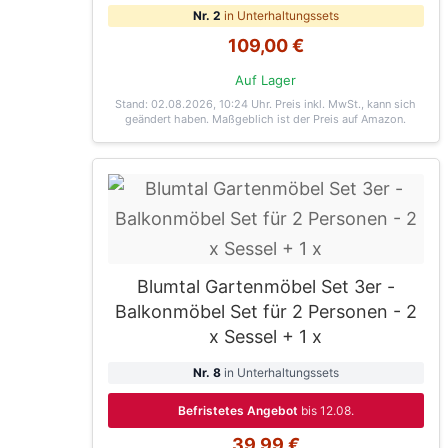
Nr. 2
in Unterhaltungssets
109,00 €
Auf Lager
Stand: 02.08.2026, 10:24 Uhr
. Preis inkl. MwSt., kann sich
geändert haben. Maßgeblich ist der Preis auf Amazon.
Blumtal Gartenmöbel Set 3er -
Balkonmöbel Set für 2 Personen - 2
x Sessel + 1 x
Nr. 8
in Unterhaltungssets
Befristetes Angebot
bis 12.08.
39,99 €