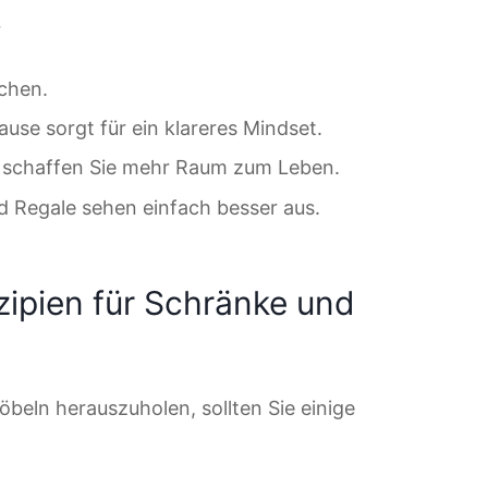
r
uchen.
use sorgt für ein klareres Mindset.
g schaffen Sie mehr Raum zum Leben.
d Regale sehen einfach besser aus.
zipien für Schränke und
eln herauszuholen, sollten Sie einige