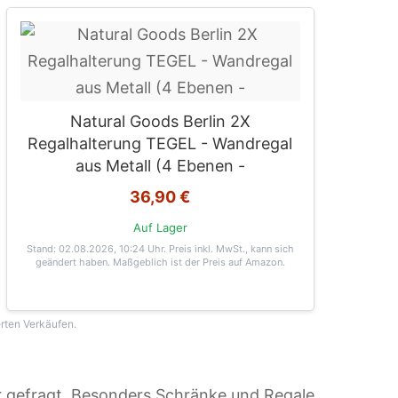
Natural Goods Berlin 2X
Regalhalterung TEGEL - Wandregal
aus Metall (4 Ebenen -
36,90 €
Auf Lager
Stand: 02.08.2026, 10:24 Uhr
. Preis inkl. MwSt., kann sich
geändert haben. Maßgeblich ist der Preis auf Amazon.
erten Verkäufen.
 gefragt. Besonders Schränke und Regale