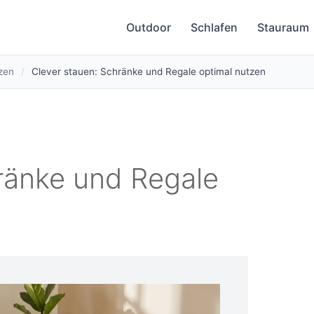
Outdoor
Schlafen
Stauraum
zen
/
Clever stauen: Schränke und Regale optimal nutzen
ränke und Regale