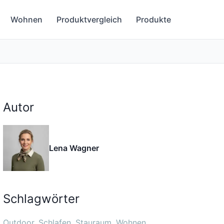
Wohnen
Produktvergleich
Produkte
Autor
Lena Wagner
Schlagwörter
Outdoor
Schlafen
Stauraum
Wohnen