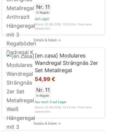
Nr. 11
in Regale
Auf Lager
Stand: 02.08.2026, 10:24 Uhr
. Preis kann
abweichen.
Details & Daten →
[en.casa] Modulares
Wandregal Strängnäs 2er
Set Metallregal
54,99 €
Nr. 11
in Regale
Nur noch 3 auf Lager
Stand: 02.08.2026, 10:24 Uhr
. Preis kann
abweichen.
Details & Daten →