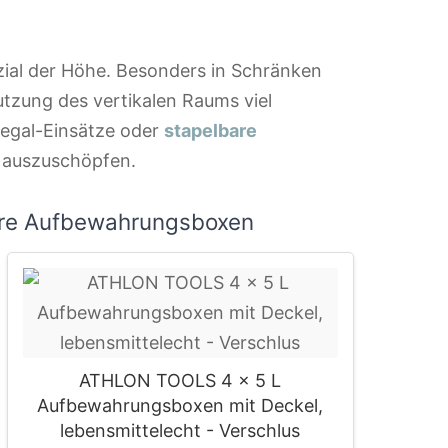
ial der Höhe. Besonders in Schränken
utzung des vertikalen Raums viel
egal-Einsätze oder
stapelbare
e auszuschöpfen.
are Aufbewahrungsboxen
ATHLON TOOLS 4 x 5 L
Aufbewahrungsboxen mit Deckel,
lebensmittelecht - Verschlus