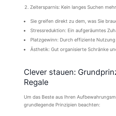
Zeitersparnis: Kein langes Suchen meh
Sie greifen direkt zu dem, was Sie bra
Stressreduktion: Ein aufgeräumtes Zuha
Platzgewinn: Durch effiziente Nutzun
Ästhetik: Gut organisierte Schränke un
Clever stauen: Grundprin
Regale
Um das Beste aus Ihren Aufbewahrungsmöb
grundlegende Prinzipien beachten: